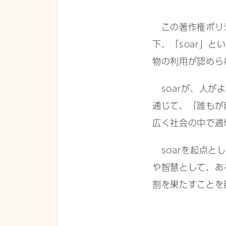
この著作権ポリシ
下、「soar」
物の利用が認めら
soarが、人が
通じて、「誰もが
広く社会の中で適
soarを起点と
や智慧として、あ
割を果たすことを