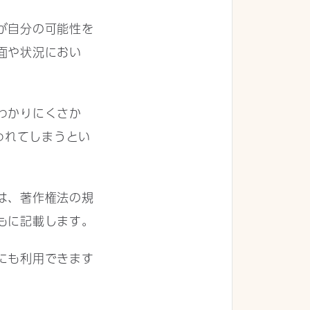
もが自分の可能性を
面や状況におい
わかりにくさか
われてしまうとい
は、著作権法の規
もに記載します。
にも利用できます