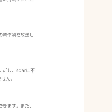
の著作物を放送し
だし、soarに不
ません。
できます。また、