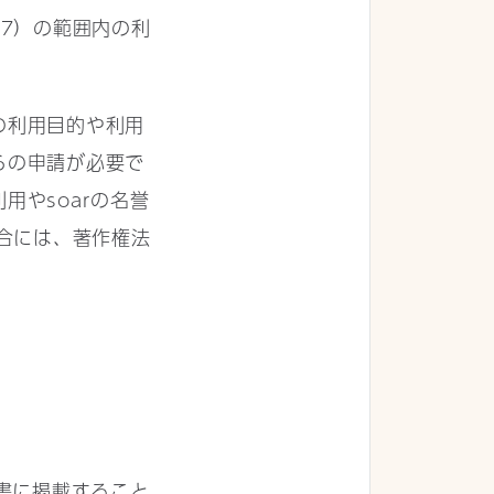
7）の範囲内の利
の利用目的や利用
らの申請が必要で
やsoarの名誉
場合には、著作権法
書に掲載すること