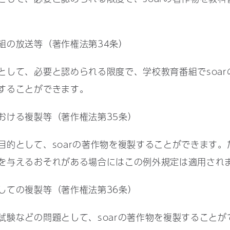
組の放送等（著作権法第34条）
して、必要と認められる限度で、学校教育番組でsoar
することができます。
おける複製等（著作権法第35条）
的として、soarの著作物を複製することができます。た
を与えるおそれがある場合にはこの例外規定は適用され
しての複製等（著作権法第36条）
験などの問題として、soarの著作物を複製することが