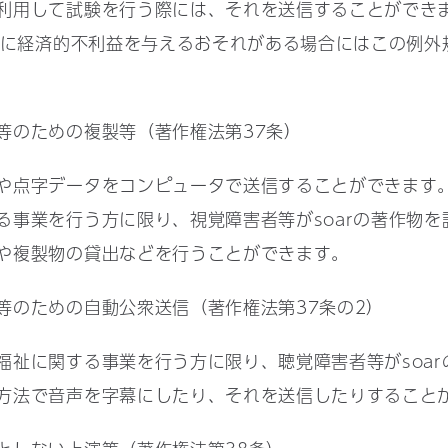
利用して試験を行う際には、それを送信することができ
不当に経済的不利益を与えるおそれがある場合にはこの例外
等のための複製等（著作権法第37条）
点字データをコンピュータで送信することができます
る事業を行う方に限り、視覚障害者等がsoarの著作物を
や複製物の貸出などを行うことができます。
等のための自動公衆送信（著作権法第37条の2）
祉に関する事業を行う方に限り、聴覚障害者等がsoar
方法で音声を字幕にしたり、それを送信したりすること