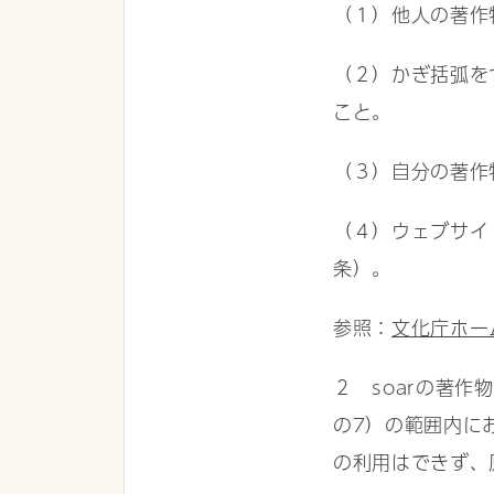
（１）他人の著作
（２）かぎ括弧を
こと。
（３）自分の著作
（４）ウェブサイ
条）。
参照：
文化庁ホー
２ soarの著
の7）の範囲内に
の利用はできず、