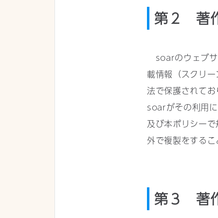
第２ 著
soarのウェブ
載情報（スクリー
法で保護されてお
soarがその利
及び本ポリシーで
外で複製をするこ
第３ 著