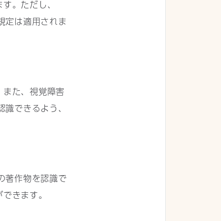
ます。ただし、
規定は適用されま
。また、視覚障害
認識できるよう、
の著作物を認識で
ができます。