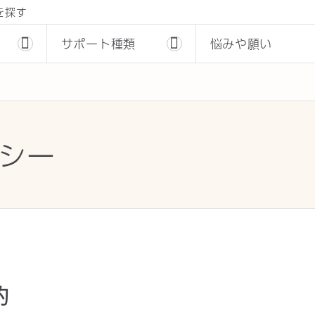
を探す
サポート種類
悩みや願い
リシー
的