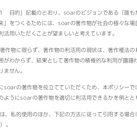
第１ 目的」記載のとおり、soarのビジョンである「誰
来」をつくるためには、soarの著作物が社会の様々な場
利活用いただくことが望ましいと考えています。
の著作物に限らず、著作物の利活用の現状は、著作権法の
囲がわからず、結果として著作物の積極的な利用が躊躇
りません。
にsoarの著作物を役立てていただくため、本ポリシーで
のようにsoarの著作物を適切に利活用できるかを例とと
作物は、私的使用のほか、下記の方法に従って引用する場合
条）。