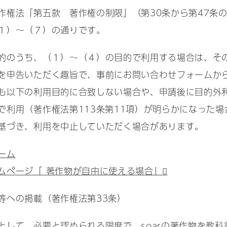
権法「第五款 著作権の制限」（第30条から第47条の
１）〜（７）の通りです。
のうち、（１）〜（４）の目的で利用する場合は、そ
を申告いただく趣旨で、事前にお問い合わせフォームか
も以下の利用目的に合致しない場合や、申請後に目的外利用
で利用（著作権法第113条第11項）が明らかになった
基づき、利用を中止していただく場合があります。
ーム
ムページ「 著作物が自由に使える場合」
等への掲載（著作権法第33条）
して、必要と認められる限度で、soarの著作物を教科