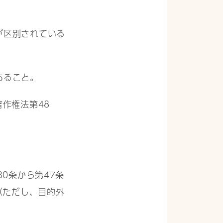
が区別されている
あること。
作権法第48
0条から第47条
（ただし、目的外