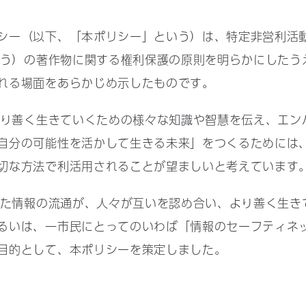
ー（以下、「本ポリシー」という）は、特定非営利活動法
という）の著作物に関する権利保護の原則を明らかにしたうえ
れる場面をあらかじめ示したものです。
より善く生きていくための様々な知識や智慧を伝え、エン
自分の可能性を活かして生きる未来」をつくるためには、s
切な方法で利活用されることが望ましいと考えています
した情報の流通が、人々が互いを認め合い、より善く生き
るいは、一市民にとってのいわば「情報のセーフティネ
目的として、本ポリシーを策定しました。