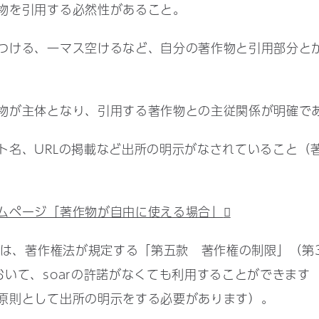
物を引用する必然性があること。
つける、一マス空けるなど、自分の著作物と引用部分と
物が主体となり、引用する著作物との主従関係が明確で
ト名、URLの掲載など出所の明示がなされていること（著
ムページ「著作物が自由に使える場合」
作物は、著作権法が規定する「第五款 著作権の制限」（第3
おいて、soarの許諾がなくても利用することができます
原則として出所の明示をする必要があります）。