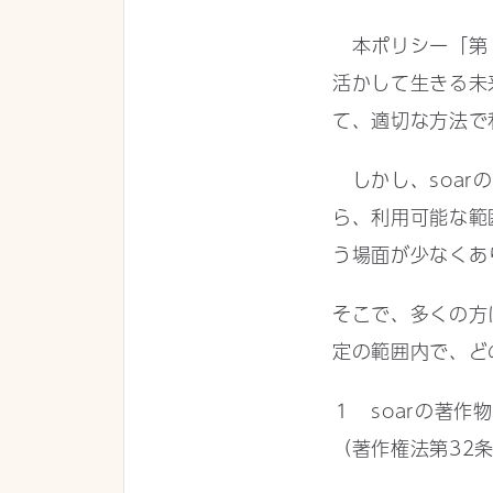
本ポリシー「​​
活かして生きる未
て、適切な方法で
しかし、soar
ら、利用可能な範
う場面が少なくあ
そこで、多くの方
定の範囲内で、ど
１ soarの著
（著作権法第32