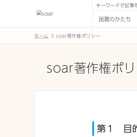
キーワードで記事
困難のかたち
ホーム
soar著作権ポリシー
soar著作権ポ
第１ 目