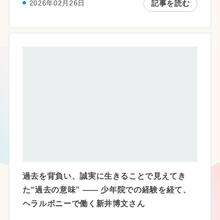
記事を読む
2026年02月26日
過去を背負い、誠実に生きることで見えてき
た“過去の意味” —— 少年院での経験を経て、
ヘラルボニーで働く新井博文さん