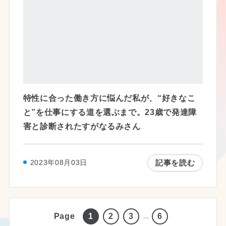
特性に合った働き方に悩んだ私が、“好きなこ
と”を仕事にする道を選ぶまで。23歳で発達障
害と診断されたすがなるみさん
記事を読む
2023年08月03日
Page
1
2
3
6
...