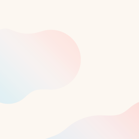
メニュー
ホーム
soarとは
運営団体
コンプライアンス
ライター紹介
採用情報
お問い合わせ
寄付について
法人の皆様へ
Facebook
X
Instagram
note