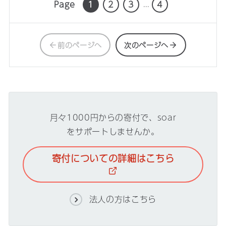
Page
1
2
3
4
...
前のページへ
次のページへ
月々1000円からの寄付で、soar
を
サポートしませんか。
寄付についての詳細はこちら
法人の方はこちら