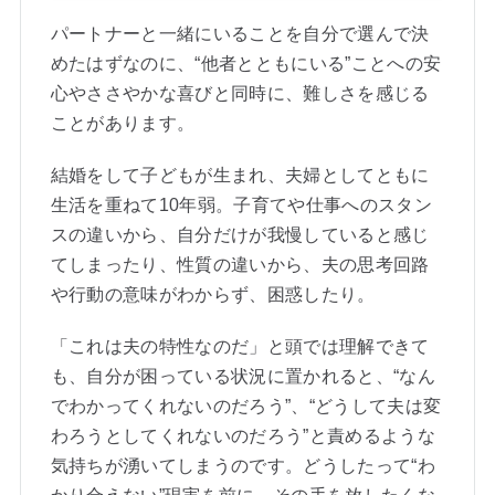
パートナーと一緒にいることを自分で選んで決
めたはずなのに、“他者とともにいる”ことへの安
心やささやかな喜びと同時に、難しさを感じる
ことがあります。
結婚をして子どもが生まれ、夫婦としてともに
生活を重ねて10年弱。子育てや仕事へのスタン
スの違いから、自分だけが我慢していると感じ
てしまったり、性質の違いから、夫の思考回路
や行動の意味がわからず、困惑したり。
「これは夫の特性なのだ」と頭では理解できて
も、自分が困っている状況に置かれると、“なん
でわかってくれないのだろう”、“どうして夫は変
わろうとしてくれないのだろう”と責めるような
気持ちが湧いてしまうのです。どうしたって“わ