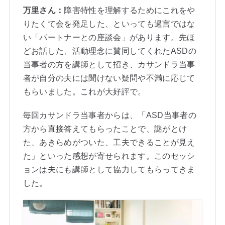
万里さん：
障害特性を理解するためにこれをや
りたくて会を発足した、といっても過言ではな
い「パートナーとの座談会」があります。先ほ
どお話した、活動理念に賛同してくれたASDの
当事者の方を講師として招き、カサンドラ当事
者が自分の夫には聞けない疑問や不満に応じて
もらいました。これが大好評で。
毎回カサンドラ当事者からは、「ASD当事者の
方から直接答えてもらったことで、謎がとけ
た、あきらめがついた、工夫できることが見え
た」といった感想が寄せられます。このセッシ
ョンは夫にも講師として協力してもらってきま
した。