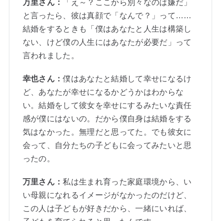
万里さん：
「え～？ここから別々なのは嫌だ」
と言ったら、彼は真顔で「なんで？」って……
結婚をするときも「僕はあなたと人生は構築し
ない、けど僕の人生にはあなたが必要だ」って
言われました。
幸也さん：
僕はあなたと結婚して幸せになるけ
ど、あなたが幸せになるかどうかはわからな
い。結婚をして彼女を幸せにするみたいな責任
感が僕にはないの。だから僕自身は結婚をする
気はなかった。無理だと思ってた。でも彼女に
会って、自分たちの子どもに会ってみたいと思
ったの。
万里さん：
私は生まれ育った家庭環境から、い
い母親になれるイメージがなかったのだけど、
この人は子どもが好きだから、一緒にいれば、