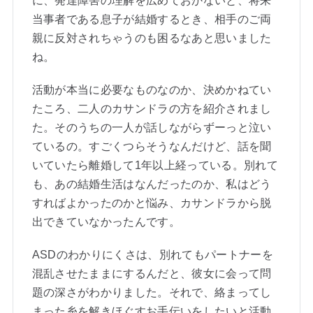
に、発達障害の理解を広めておかないと、将来
当事者である息子が結婚するとき、相手のご両
親に反対されちゃうのも困るなあと思いました
ね。
活動が本当に必要なものなのか、決めかねてい
たころ、二人のカサンドラの方を紹介されまし
た。そのうちの一人が話しながらずーっと泣い
ているの。すごくつらそうなんだけど、話を聞
いていたら離婚して1年以上経っている。別れて
も、あの結婚生活はなんだったのか、私はどう
すればよかったのかと悩み、カサンドラから脱
出できていなかったんです。
ASDのわかりにくさは、別れてもパートナーを
混乱させたままにするんだと、彼女に会って問
題の深さがわかりました。それで、絡まってし
まった糸を解きほぐすお手伝いをしたいと活動