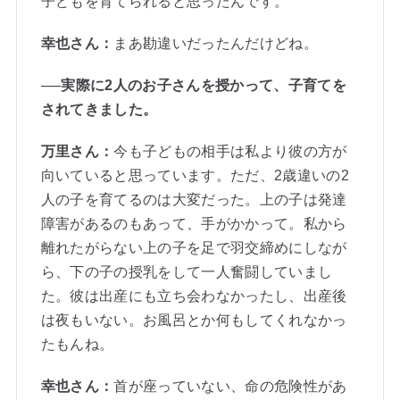
子どもを育てられると思ったんです。
幸也さん：
まあ勘違いだったんだけどね。
──実際に2人のお子さんを授かって、子育てを
されてきました。
万里さん：
今も子どもの相手は私より彼の方が
向いていると思っています。ただ、2歳違いの2
人の子を育てるのは大変だった。上の子は発達
障害があるのもあって、手がかかって。私から
離れたがらない上の子を足で羽交締めにしなが
ら、下の子の授乳をして一人奮闘していまし
た。彼は出産にも立ち会わなかったし、出産後
は夜もいない。お風呂とか何もしてくれなかっ
たもんね。
幸也さん：
首が座っていない、命の危険性があ