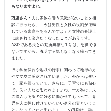
もなりますよね。
万里さん：
夫に家族を養う意識がないことを相
談に行ったら、「今は男性と女性の役割が逆転
している家庭もあるんですよ」と女性の弁護士
に諭されて泣きたくなったことがあります。
ASDである夫との荒唐無稽な生活は、想像でき
ないですから。説明する気もなくなり帰ってき
ました。
彼は学童保育や地域の行事に関わって地域の方
やママ友に感謝されていました。外からは働い
て一家を養っていて、さらに、子育てにも熱心
で、良い夫だと思われますよね。一方私は、夫
の収入もあるのに好きに働かせてもらって、育
児を夫に押し付けているいい身分の妻というこ
とになっていたと思います。この孤独は、誰に