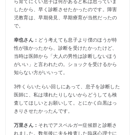
ら育てにくい息子は何かあると私は思っていま
したから、早く診断させたかったのです。障害
児教育は、早期発見、早期療育が当然だったの
で。
幸也さん：
どう考えても息子より僕のほうが特
性が強かったから、診断を受けたかったけど、
当時は医師から「大人の男性は診断しないほう
がいい」と言われたの。ショックを受けるから
知らない方がいいって。
3件くらいたらい回しにあって、息子を診断した
医師に、私は壊れたりしないからどうしても検
査してほしいとお願いして。とにかく白黒はっ
きりさせたかったんです。
万里さん：
それでアスペルガー症候群と診断さ
れました。数年後に夫を検査した臨床心理士に