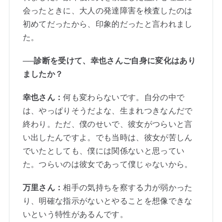
会ったときに、大人の発達障害を検査したのは
初めてだったから、印象的だったと言われまし
た。
──診断を受けて、幸也さんご自身に変化はあり
ましたか？
幸也さん：
何も変わらないです。自分の中で
は、やっぱりそうだよな、生まれつきなんだで
終わり。ただ、僕のせいで、彼女がつらいと言
い出したんですよ。でも当時は、彼女が苦しん
でいたとしても、僕には関係ないと思ってい
た。つらいのは彼女であって僕じゃないから。
万里さん：
相手の気持ちを察する力が弱かった
り、明確な指示がないとやることを想像できな
いという特性があるんです。