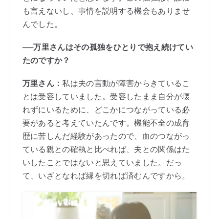
も言えないし、事情を説明する機会もありませ
んでした。
──万里さんはその孤独をひとりで抱え続けてい
たのですか？
万里さん：
私は夫の言動が障害からきているこ
とは受容していました。受容したまま自分が壊
れずにいるために、どこかにつながっている必
要があると考えていたんです。機能不全の成育
歴に苦しんだ経験があったので、血のつながっ
ている親との確執と比べれば、夫との関係はた
いしたことではないと思えていました。だっ
て、いざとなれば縁を切れば済むんですから。