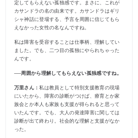
定してもらえない孤独感です。まさに、これが
カサンドラの名の由来です。カサンドラはギリ
シャ神話に登場する、予言を周囲に信じてもら
えなかった女性の名なんですね。
私は障害を受容することは仕事柄、理解してい
ました。でも、二つ目の孤独にやられちゃった
んです。
──周囲から理解してもらえない孤独感ですね。
万里さん：
私は教員として特別支援教育の現場
にいたから、障害の診断がつけば、療育とか家
族会とか本人も家族も支援が得られると思って
いたんです。でも、大人の発達障害に関しては
診断が出て終わり。社会的な理解と支援がなか
った。