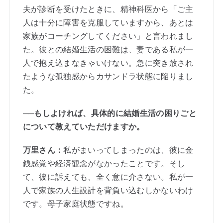
夫が診断を受けたときに、精神科医から「ご主
人は十分に障害を克服していますから、あとは
家族がコーチングしてください」と言われまし
た。彼との結婚生活の困難は、妻である私が一
人で抱え込まなきゃいけない。急に突き放され
たような孤独感からカサンドラ状態に陥りまし
た。
──もしよければ、具体的に結婚生活の困りごと
について教えていただけますか。
万里さん：
私がまいってしまったのは、彼に金
銭感覚や経済観念がなかったことです。そし
て、彼に訴えても、全く意に介さない。私が一
人で家族の人生設計を背負い込むしかないわけ
です。母子家庭状態ですね。