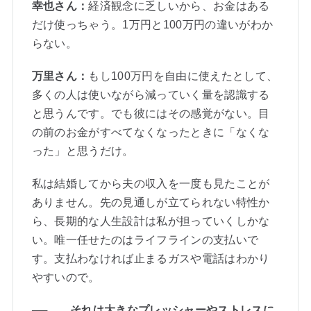
幸也さん：
経済観念に乏しいから、お金はある
だけ使っちゃう。1万円と100万円の違いがわか
らない。
万里さん：
もし100万円を自由に使えたとして、
多くの人は使いながら減っていく量を認識する
と思うんです。でも彼にはその感覚がない。目
の前のお金がすべてなくなったときに「なくな
った」と思うだけ。
私は結婚してから夫の収入を一度も見たことが
ありません。先の見通しが立てられない特性か
ら、長期的な人生設計は私が担っていくしかな
い。唯一任せたのはライフラインの支払いで
す。支払わなければ止まるガスや電話はわかり
やすいので。
──……それは大きなプレッシャーやストレスに