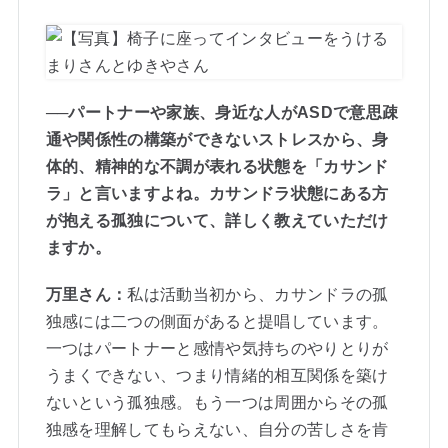
──パートナーや家族、身近な人がASDで意思疎
通や関係性の構築ができないストレスから、身
体的、精神的な不調が表れる状態を「カサンド
ラ」と言いますよね。カサンドラ状態にある方
が抱える孤独について、詳しく教えていただけ
ますか。
万里さん：
私は活動当初から、カサンドラの孤
独感には二つの側面があると提唱しています。
一つはパートナーと感情や気持ちのやりとりが
うまくできない、つまり情緒的相互関係を築け
ないという孤独感。もう一つは周囲からその孤
独感を理解してもらえない、自分の苦しさを肯