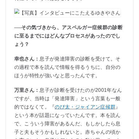
──その気づきから、アスペルガー症候群の診断
に至るまでにはどんなプロセスがあったのでし
ょう？
幸也さん：
息子が発達障害の診断を受けて。そ
の過程で本を読んで情報を得るうちに、自分の
ほうが特性が強いなと思ったんです。
万里さん：
息子が診断を受けたのが2001年なん
ですが、当時は「発達障害」という言葉も一般
的ではなくて。『
のび太・ジャイアン症候群
』
という本が話題になっていたんです。本を読ん
で、こういう障害があるんだ、もしかしたら息
子と夫もそうかもしれないと。赤ちゃんの頃か