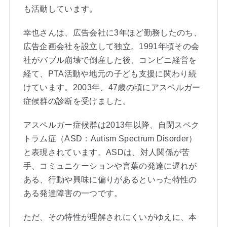
も活動しています。
幸也さんは、広告会社に3年ほど勤務したのち、
広告企画会社を設立して独立。1991年頃その会
社がバブル崩壊で倒産した後、コンビニ経営を
経て、PTA活動や地元の子ども支援に関わり続
けています。2003年、47歳の頃にアスペルガー
症候群の診断を受けました。
アスペルガー症候群は2013年以降、自閉スペク
トラム症（ASD：Autism Spectrum Disorder）
と表現されています。ASDは、対人関係が苦
手、コミュニケーションや言葉の発達に遅れが
ある、行動や興味に偏りがあるといった特性の
ある発達障害の一つです。
ただ、その特性が理解されにくいがゆえに、本