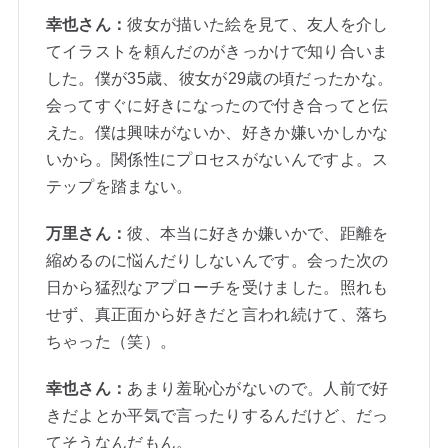
幸也さん：
彼女が描いた絵を見て、友人を介し
てイラストを頼んだのがきっかけで知り合いま
した。僕が35歳、彼女が29歳の頃だったかな。
会ってすぐに好きになったので付き合ってと伝
えた。僕は興味がないか、好きか嫌いかしかな
いから。関係性にプロセスがないんですよ。ス
テップを踏まない。
万里さん：
彼、本当に好きか嫌いかで、距離を
縮めるのに悩んだりしないんです。会った次の
日から猛烈なアプローチを受けました。照れも
せず、真正面から好きだと言われ続けて、落ち
ちゃった（笑）。
幸也さん：
あまり羞恥心がないので。人前で好
きだよとか平気で言ったりするんだけど、だっ
てそうなんだもん。