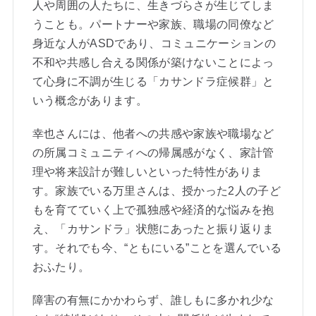
人や周囲の人たちに、生きづらさが生じてしま
うことも。パートナーや家族、職場の同僚など
身近な人がASDであり、コミュニケーションの
不和や共感し合える関係が築けないことによっ
て心身に不調が生じる「カサンドラ症候群」と
いう概念があります。
幸也さんには、他者への共感や家族や職場など
の所属コミュニティへの帰属感がなく、家計管
理や将来設計が難しいといった特性がありま
す。家族でいる万里さんは、授かった2人の子ど
もを育てていく上で孤独感や経済的な悩みを抱
え、「カサンドラ」状態にあったと振り返りま
す。それでも今、“ともにいる”ことを選んでいる
おふたり。
障害の有無にかかわらず、誰しもに多かれ少な