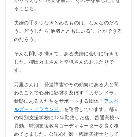
かり合えない”現実を前に、その手を放したくな
ることも。
夫婦の手をつなぎとめるものは、なんなのだろ
う。どうしたら“他者とともにいる”ことができる
のだろう。
そんな問いを携えて、ある夫婦に会いに行きま
した。櫻田万里さんと幸也さんのおふたりで
す。
万里さんは、発達障害やその傾向にある人と関
わることで心身に影響を及ぼす「カサンドラ」
状態にある人たちをサポートする団体「
アスペ
ルガー・アラウンド
」を運営しています。都立
の特別支援学校に13年勤務した後、普通高校へ
異動、特別支援教育コーディネーターを長く務
めてきました。公認心理師・臨床美術士として