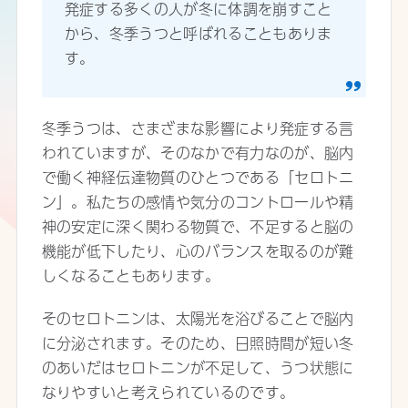
発症する多くの人が冬に体調を崩すこと
から、冬季うつと呼ばれることもありま
す。
冬季うつは、さまざまな影響により発症する言
われていますが、そのなかで有力なのが、脳内
で働く神経伝達物質のひとつである「セロトニ
ン」。私たちの感情や気分のコントロールや精
神の安定に深く関わる物質で、不足すると脳の
機能が低下したり、心のバランスを取るのが難
しくなることもあります。
そのセロトニンは、太陽光を浴びることで脳内
に分泌されます。そのため、日照時間が短い冬
のあいだはセロトニンが不足して、うつ状態に
なりやすいと考えられているのです。