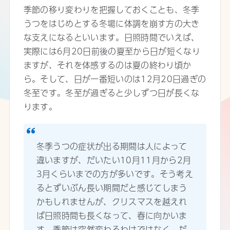
季節の移り変わりを把握しておくことも、冬季
うつをはじめとする冬場に体調を崩す方の大き
な支えになるといいます。日照時間でいえば、
実際には6月20日前後の夏至から日が短くなり
ますが、それを体感するのは夏の終わり頃か
ら。そして、日が一番短いのは12月20日過ぎの
冬至です。冬至が過ぎると少しずつ日が長くな
ります。
冬季うつの症状が出る期間は人によって
違いますが、だいたい10月11月から2月
3月くらいまでの方が多いです。そう考え
るとずいぶん長い期間だと感じてしまう
かもしれませんが、クリスマスを越えれ
ば日照時間も長くなって、春に向かいま
す。季節は突然変わるわけではなく、だ