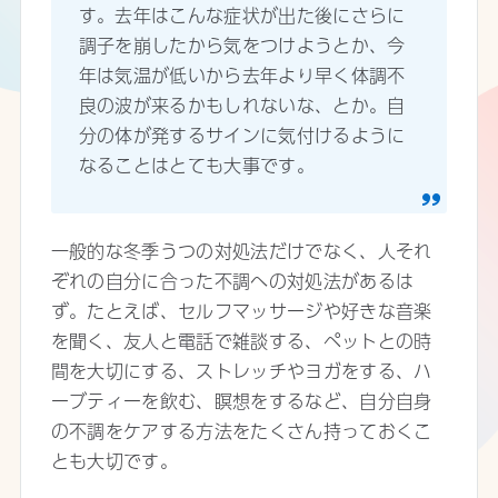
す。去年はこんな症状が出た後にさらに
調子を崩したから気をつけようとか、今
年は気温が低いから去年より早く体調不
良の波が来るかもしれないな、とか。自
分の体が発するサインに気付けるように
なることはとても大事です。
一般的な冬季うつの対処法だけでなく、人それ
ぞれの自分に合った不調への対処法があるは
ず。たとえば、セルフマッサージや好きな音楽
を聞く、友人と電話で雑談する、ペットとの時
間を大切にする、ストレッチやヨガをする、ハ
ーブティーを飲む、瞑想をするなど、自分自身
の不調をケアする方法をたくさん持っておくこ
とも大切です。