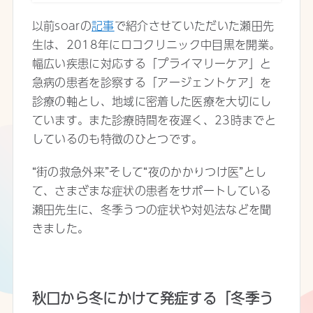
以前soarの
記事
で紹介させていただいた瀬田先
生は、2018年にロコクリニック中目黒を開業。
幅広い疾患に対応する「プライマリーケア」と
急病の患者を診察する「アージェントケア」を
診療の軸とし、地域に密着した医療を大切にし
ています。また診療時間を夜遅く、23時までと
しているのも特徴のひとつです。
“街の救急外来”そして“夜のかかりつけ医”とし
て、さまざまな症状の患者をサポートしている
瀬田先生に、冬季うつの症状や対処法などを聞
きました。
秋口から冬にかけて発症する「冬季う