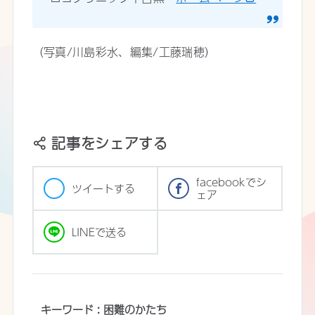
（写真/川島彩水、編集/工藤瑞穂）
記事をシェアする
facebookでシ
ツイートする
ェア
LINEで送る
キーワード : 困難のかたち