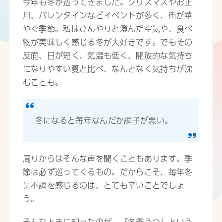
今年も冬が巡ってきました。クリスマスやお正
月、バレンタインなどイベントが多く、街が華
やぐ季節。私はひんやりと澄んだ空気や、食べ
物が美味しく感じる冬が大好きです。でもその
反面、日が短く、気温も低く、開放的な気持ち
になりやすい夏と比べ、なんとなく気持ちが沈
むことも。
冬になると毎年なんだか調子が悪い。
周りからはそんな声を聞くこともあります。季
節は必ず巡ってくるもの。だからこそ、毎年冬
に不調を感じるのは、とても辛いことでしょ
う。
そんなときに知ったのが、「冬季うつ」という