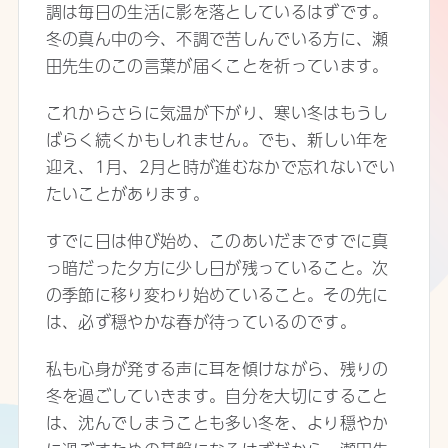
調は毎日の生活に影を落としているはずです。
冬の真ん中の今、不調で苦しんでいる方に、瀬
田先生のこの言葉が届くことを祈っています。
これからさらに気温が下がり、寒い冬はもうし
ばらく続くかもしれません。でも、新しい年を
迎え、1月、2月と時が進むなかで忘れないでい
たいことがあります。
すでに日は伸び始め、このあいだまですでに真
っ暗だった夕方に少し日が残っていること。次
の季節に移り変わり始めていること。その先に
は、必ず穏やかな春が待っているのです。
私も心身が発する声に耳を傾けながら、残りの
冬を過ごしていきます。自分を大切にすること
は、沈んでしまうことも多い冬を、より穏やか