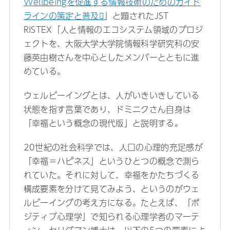
Wellbeingを促進する情報技術のためのガイド
ラインの策定と普及
」と題されたJST
RISTEX「人と情報のエコシステム領域のプロジ
ェクトを、大阪大学大学院情報科学研究科の安
藤英由樹さんを中心としたメンバーとともに進
めている。
ウェルビーイングとは、人がいきいきしている
状態を指す言葉であり、ドミニクさん自身は
「幸福という概念の現代版」と説明する。
20世紀の社会科学では、人口の心理的充足感が
「幸福＝ハピネス」というひとつの概念で測ら
れていた。それに対して、幸福をかたちづくる
構成要素を分けて見てみよう、というのがウェ
ルビーイングの考え方になる。たとえば、「ポ
ジティブ心理学」で知られる心理学者のマーテ