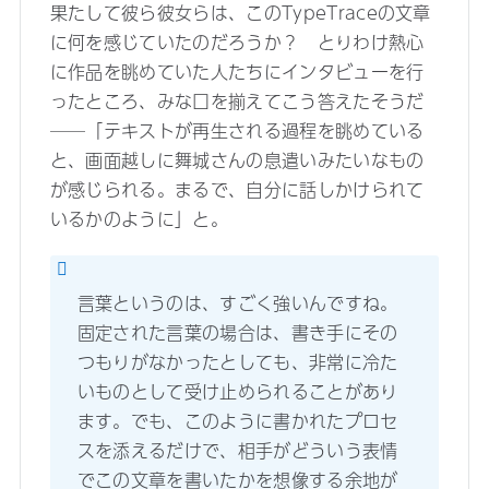
果たして彼ら彼女らは、このTypeTraceの文章
に何を感じていたのだろうか？ とりわけ熱心
に作品を眺めていた人たちにインタビューを行
ったところ、みな口を揃えてこう答えたそうだ
──「テキストが再生される過程を眺めている
と、画面越しに舞城さんの息遣いみたいなもの
が感じられる。まるで、自分に話しかけられて
いるかのように」と。
言葉というのは、すごく強いんですね。
固定された言葉の場合は、書き手にその
つもりがなかったとしても、非常に冷た
いものとして受け止められることがあり
ます。でも、このように書かれたプロセ
スを添えるだけで、相手がどういう表情
でこの文章を書いたかを想像する余地が