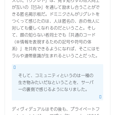
スした「リグレト」は、見ず知らずの他人同士
が互いの「凹み」を通して励まし合うことがで
きる匿名掲示板だ。ドミニクさんがリグレトを
つくって感じたのは、人は匿名の、赤の他人に
対しても優しくなれるのだということ。そし
て、顔の知らない者同士でも「共通のコード
（※情報を表現するための記号や符号の体
系）」を共有できるようになれば、そこにはモ
ラルや連帯意識が生まれるということだった。
そして、コミュニティというのは一種の
生き物みたいだなということを、サーバ
ーの裏側で感じるようになりました。
ディヴィデュアルはその後も、プライベートフ