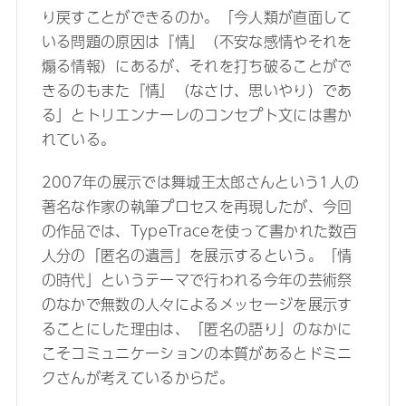
り戻すことができるのか。「今人類が直面して
いる問題の原因は『情』（不安な感情やそれを
煽る情報）にあるが、それを打ち破ることがで
きるのもまた『情』（なさけ、思いやり）であ
る」とトリエンナーレのコンセプト文には書か
れている。
2007年の展示では舞城王太郎さんという1人の
著名な作家の執筆プロセスを再現したが、今回
の作品では、TypeTraceを使って書かれた数百
人分の「匿名の遺言」を展示するという。「情
の時代」というテーマで行われる今年の芸術祭
のなかで無数の人々によるメッセージを展示す
ることにした理由は、「匿名の語り」のなかに
こそコミュニケーションの本質があるとドミニ
クさんが考えているからだ。