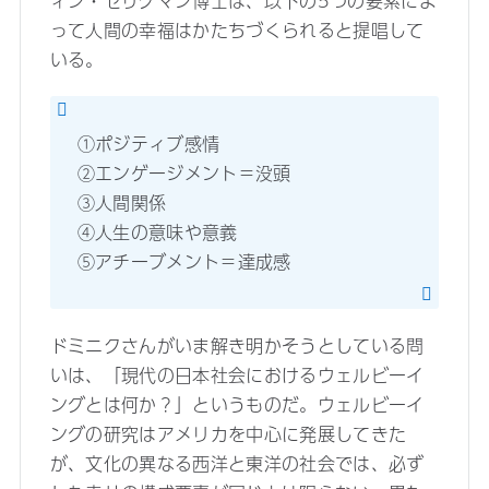
ィン・セリグマン博士は、以下の5つの要素によ
って人間の幸福はかたちづくられると提唱して
いる。
①ポジティブ感情
②エンゲージメント＝没頭
③人間関係
④人生の意味や意義
⑤アチーブメント＝達成感
ドミニクさんがいま解き明かそうとしている問
いは、「現代の日本社会におけるウェルビーイ
ングとは何か？」というものだ。ウェルビーイ
ングの研究はアメリカを中心に発展してきた
が、文化の異なる西洋と東洋の社会では、必ず