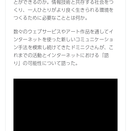
とができるのか。情報技術と共存する社会をつ
くり、一人ひとりがより良く生きられる環境を
つくるために必要なこととは何か。
数々のウェブサービスやアート作品を通してイ
ンターネットを使った新しいコミュニケーショ
ン手法を模索し続けてきたドミニクさんが、こ
れまでの活動とインターネットにおける「語
り」の可能性について語った。