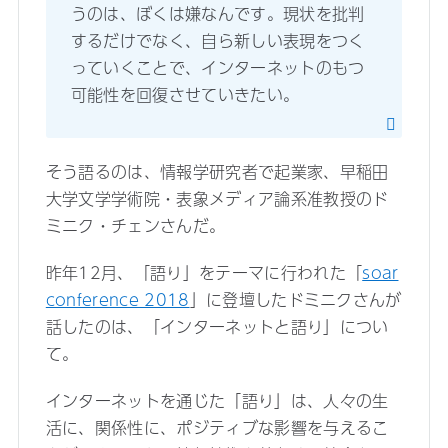
うのは、ぼくは嫌なんです。現状を批判
するだけでなく、自ら新しい表現をつく
っていくことで、インターネットのもつ
可能性を回復させていきたい。
そう語るのは、情報学研究者で起業家、早稲田
大学文学学術院・表象メディア論系准教授のド
ミニク・チェンさんだ。
昨年12月、「語り」をテーマに行われた「
soar
conference 2018
」に登壇したドミニクさんが
話したのは、「インターネットと語り」につい
て。
インターネットを通じた「語り」は、人々の生
活に、関係性に、ポジティブな影響を与えるこ