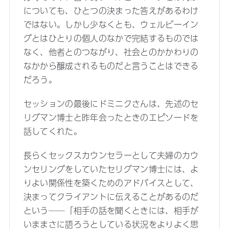
についても、ひとつの決まった答えがあるわけ
ではない。しかし少なくとも、ウェルビーイン
グとはひとりの個人のなかで完結するものでは
なく、他者とのつながり、社会とのかかわりの
なかから醸成されるものだと言うことはできる
だろう。
セッションの最後にドミニクさんは、先述のセ
リグマン博士と昨年会ったときのエピソードを
話してくれた。
長らくセックスカウンセラーとして夫婦のカウ
ンセリングをしていたセリグマン博士には、よ
りよい関係性を築くためのアドバイスとして、
決まってクライアントに伝えることがあるのだ
という──「相手の話を聞くときには、相手が
いままさに語ろうとしている状況をよりよく思