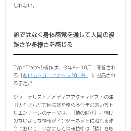
しれない。
頭ではなく身体感覚を通して人間の複
雑さや多様さを感じる
TypeTraceの新作は、今年8〜10月に開催され
る「
あいちトリエンナーレ2019
」に出品され
る予定だ。
ジャーナリスト／メディアアクティビストの津
田大介さんが芸術監督を務める今年のあいちト
リエンナーレのテーマは、「情の時代」。情け
のないような情報がインターネットに溢れる昨
今において、いかにして情報技術は「情」を取