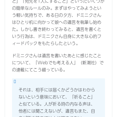
と」「宛先を1人にすること」といったいくつか
の簡単なルールのみ。まずはやってみようとい
う軽い気持ちで、ある日の夕方、ドミニクさん
はひとり机に向かって娘への遺言を執筆し始め
た。しかし書き終わってみると、遺言を書くと
いう行為は、ドミニクさん自身に大きな心的フ
ィードバックをもたらしたという。
ドミニクさんは遺言を書いたあとに感じたこと
について、「Webでも考える人」（新潮社）で
の連載にてこう綴っている。
それは、相手には届くかどうかはわから
ないという意味において、「祈ること」
と似ている。人が祈る時の内なる声は、
他者には聞こえないが、遺言もまた、自