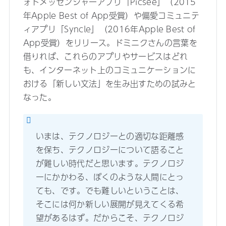
ォトメッセンジャーアプリ「Picsee」（2015
年Apple Best of App受賞）や偏愛コミュニテ
ィアプリ「Syncle」（2016年Apple Best of
App受賞）をリリース。ドミニクさんの言葉を
借りれば、これらのアプリやサービスはどれ
も、インターネット上のコミュニケーションに
おける「新しい文法」を生み出すための試みと
なった。
いまは、テクノロジーとの適切な距離感
を保ち、テクノロジーについて語ること
が難しい時代だと思います。テクノロジ
ーにかかわる、ぼくのような人間にとっ
ても、です。でも難しいということは、
そこには何か新しい展開が見えてくる希
望があるはず。だからこそ、テクノロジ