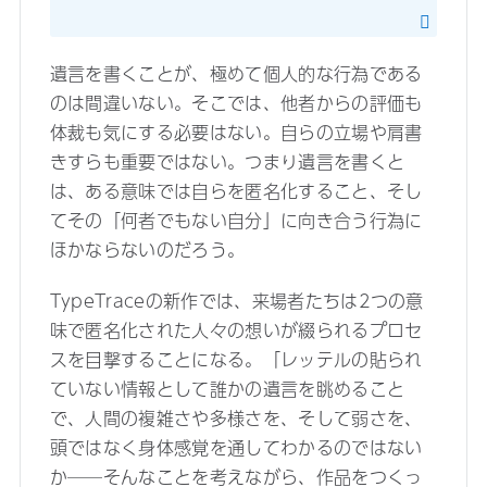
遺言を書くことが、極めて個人的な行為である
のは間違いない。そこでは、他者からの評価も
体裁も気にする必要はない。自らの立場や肩書
きすらも重要ではない。つまり遺言を書くと
は、ある意味では自らを匿名化すること、そし
てその「何者でもない自分」に向き合う行為に
ほかならないのだろう。
TypeTraceの新作では、来場者たちは2つの意
味で匿名化された人々の想いが綴られるプロセ
スを目撃することになる。「レッテルの貼られ
ていない情報として誰かの遺言を眺めること
で、人間の複雑さや多様さを、そして弱さを、
頭ではなく身体感覚を通してわかるのではない
か──そんなことを考えながら、作品をつくっ