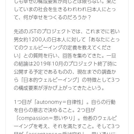
しも幸せの構成要素が同じとは限らない。果た
していまの社会を生きるわれわれ日本人にとっ
て、何が幸せをつくるのだろうか？
先述のJSTのプロジェクトでは、これまでに若い
男女約1200人の日本人に対して「あなたにとっ
てのウェルビーイングの定義を教えてくださ
い」との質問を行い、回答を集めてきた。一旦
の結論は2019年10月のプロジェクト終了時に
公開する予定であるものの、現在までの調査か
ら「日本的ウェルビーイング」の特徴として3つ
の構成要素が浮かび上がってきたという。
1つ目が「autonomy＝自律性」。自らの行動
を自らの意志で決めること。2つ目が
「compassion＝思いやり」。他者のウェルビ
ーイングを考え、それを満たすこと。そして3つ