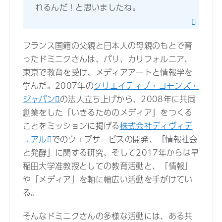
れるんだ！と思いましたね。
フランス国籍の父親と日本人の母親のもとで育
ったドミニクさんは、パリ、カリフォルニア、
東京で教育を受け、メディアアートと情報学を
学んだ。2007年の
クリエイティブ・コモンズ・
ジャパン
の法人立ち上げから、2008年に共同
創業をした「いきるためのメディア」をつくる
ことをミッションに掲げる
株式会社ディヴィデ
ュアル
でのウェブサービスの開発、「情報社会
と発酵」に関する研究、そして2017年からは早
稲田大学准教授としての教育活動と、「情報」
や「メディア」を軸に幅広い活動を手がけてい
る。
そんなドミニクさんの多様な活動には、ある共