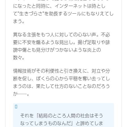
になったと同時に、インターネットは時とし
て”生きづらさ”を助長するツールにもなりえてし
まう。
異なる主張をもつ人に対しての心ない声。不必
要に不安を煽るような見出し。揚げ足取りや誹
謗中傷とも見分けがつかないような炎上の
数々。
情報技術がその利便性と引き換えに、対立や分
断を促し、ぼくらの心から平穏を奪い去ってし
まうのは、果たして仕方のないことなのだろう
か──。
それを「結局のところ人間の社会はそう
なってしまうものなんだ」と諦めてしま