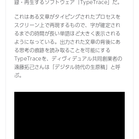
録・再生するソフトウェア「TypeTrace」だ。
これはある文章がタイピングされたプロセスを
スクリーン上で再現するもので、字が確定され
るまでの時間が長い単語ほど大きく表示される
ようになっている。出力された文章の背後にあ
る思考の痕跡を読み取ることを可能にする
TypeTraceを、ディヴィデュアル共同創業者の
遠藤拓己さんは「デジタル時代の生原稿」と呼
ぶ。