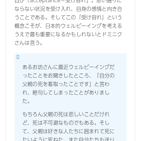
目が「acceptance＝受け容れ」。思い通りに
ならない状況を受け入れ、自身の感情と向き合
うことである。そしてこの「受け容れ」という
概念こそが、日本的ウェルビーイングを考える
うえで最も重要になるかもしれないとドミニク
さんは言う。
あるお坊さんに最近ウェルビーイングだ
ったことをお聞きしたところ、「自分の
父親の死を看取ったことです」と言わ
れ、絶句してしまったことがありまし
た。
もちろん父親の死は悲しいことだけれ
ど、死は不可避なものでもある。そし
て、父親は好きな人たちに囲まれて死に
たいように死ねた、また自分たちも送り