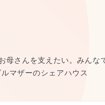
るお母さんを支えたい。みんな
グルマザーのシェアハウス