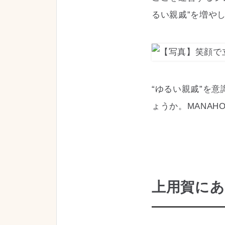
るい親戚”を増や
“ゆるい親戚”を
ょうか。MANA
上用賀にあ