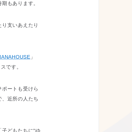
時期もあります。
たり支いあえたり
MANAHOUSE
」
ウスです。
サポートも受けら
で、近所の人たち
子どもたちに“ゆ