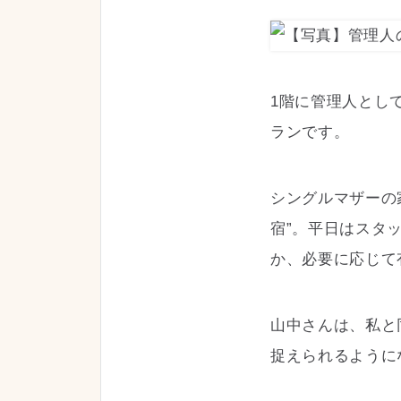
1階に管理人とし
ランです。
シングルマザーの
宿”。平日はスタ
か、必要に応じて
山中さんは、私と
捉えられるように