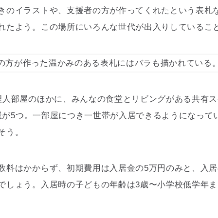
きのイラストや、支援者の方が作ってくれたという表札
れたよう。この場所にいろんな世代が出入りしているこ
理人部屋のほかに、みんなの食堂とリビングがある共有ス
の部屋が5つ。一部屋につき一世帯が入居できるようになって
そう。
数料はかからず、初期費用は入居金の5万円のみと、入
でしょう。入居時の子どもの年齢は3歳〜小学校低学年