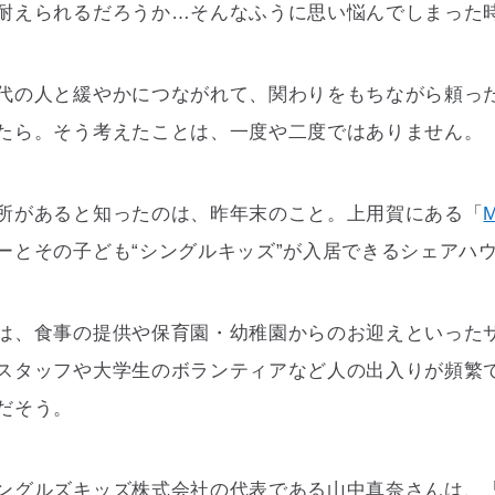
耐えられるだろうか…そんなふうに思い悩んでしまった
代の人と緩やかにつながれて、関わりをもちながら頼っ
たら。そう考えたことは、一度や二度ではありません。
所があると知ったのは、昨年末のこと。上用賀にある「
ーとその子ども“シングルキッズ”が入居できるシェアハ
は、食事の提供や保育園・幼稚園からのお迎えといった
スタッフや大学生のボランティアなど人の出入りが頻繁
だそう。
ングルズキッズ株式会社の代表である山中真奈さんは、「