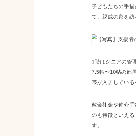
子どもたちの手描
て、親戚の家を訪
1階はシニアの管
7.5帖〜10帖
帯が入居している
敷金礼金や仲介手
のも特徴といえる
す。