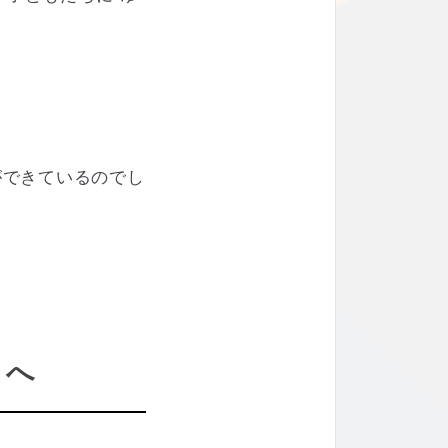
ができているのでし
」へ