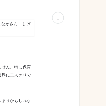
ません。特に保育
世界に二人きりで
しまうかもしれな