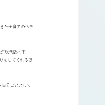
できた子育てのベテ
ば“現代版の下
守りをしてくれるほ
を自分ごととして