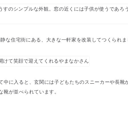
Eは閑静な住宅街にある、大きな一軒家を改装してつくられ
て中に入ると、玄関には子どもたちのスニーカーや長靴
な靴が並べられています。