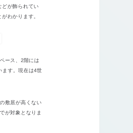
などが飾られてい
とがわかります。
ペース、2階には
います。現在は4世
居の敷居が高くない
までが対象となりま