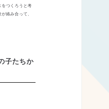
スをつくろうと考
験が絡み合って、
の子たちか