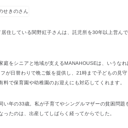
て居住している関野紅子さんは、託児所を30年以上営ん
家庭をシニアと地域が支えるMANAHOUSEは、いうなれ
ッフが日替わりで晩ご飯を提供し、21時まで子どもの見
有料で保育園や幼稚園のお迎えにも対応してくれます。
同い年の33歳。私が子育てやシングルマザーの貧困問題
なったのは、出産してしばらく経ってからでした。