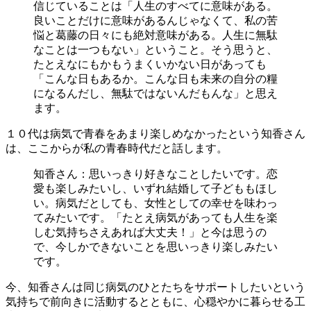
信じていることは「人生のすべてに意味がある。
良いことだけに意味があるんじゃなくて、私の苦
悩と葛藤の日々にも絶対意味がある。人生に無駄
なことは一つもない」ということ。そう思うと、
たとえなにもかもうまくいかない日があっても
「こんな日もあるか。こんな日も未来の自分の糧
になるんだし、無駄ではないんだもんな」と思え
ます。
１０代は病気で青春をあまり楽しめなかったという知香さん
は、ここからが私の青春時代だと話します。
知香さん：思いっきり好きなことしたいです。恋
愛も楽しみたいし、いずれ結婚して子どももほし
い。病気だとしても、女性としての幸せを味わっ
てみたいです。「たとえ病気があっても人生を楽
しむ気持ちさえあれば大丈夫！」と今は思うの
で、今しかできないことを思いっきり楽しみたい
です。
今、知香さんは同じ病気のひとたちをサポートしたいという
気持ちで前向きに活動するとともに、心穏やかに暮らせる工