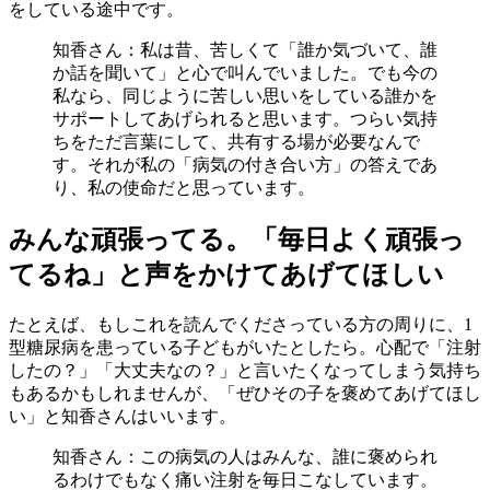
をしている途中です。
知香さん：私は昔、苦しくて「誰か気づいて、誰
か話を聞いて」と心で叫んでいました。でも今の
私なら、同じように苦しい思いをしている誰かを
サポートしてあげられると思います。つらい気持
ちをただ言葉にして、共有する場が必要なんで
す。それが私の「病気の付き合い方」の答えであ
り、私の使命だと思っています。
みんな頑張ってる。「毎日よく頑張っ
てるね」と声をかけてあげてほしい
たとえば、もしこれを読んでくださっている方の周りに、1
型糖尿病を患っている子どもがいたとしたら。心配で「注射
したの？」「大丈夫なの？」と言いたくなってしまう気持ち
もあるかもしれませんが、「ぜひその子を褒めてあげてほし
い」と知香さんはいいます。
知香さん：この病気の人はみんな、誰に褒められ
るわけでもなく痛い注射を毎日こなしています。