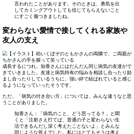
言われたことがあります。そのときは、勇気を出
してカミングアウトしても信じてもらえないこと
にすごく傷つきましたね。
変わらない愛情で接してくれる家族や
友人の支え
成長するにつれ、知香さんにはだんだん同じ病気の友達がで
きていきました。友達と病気特有の悩みを相談し合ったり励
まし合ったりしているうちに、強い絆で結ばれていると感じ
るようになっていったそうです。
ただ、「病気の付き合い方」については、みんな違うなと思
うことがありました。
知香さん：「病気のこと、どう思ってる？」と聞
くと「注射さえ打てば、普通の子と変わらない生
活できるんだし深く考えたことないよ」とみんな
同じような答えでした。私にはとてもそうは考え