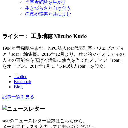
当事者経験を生かす
生きづらさと向き合う
病気や障害と共に歩む
ライター：
工藤瑞穂
Mizuho Kudo
1984年青森県生まれ。NPO法人soar代表理事・ウェブメディ
ア「soar」編集長。2015年12月より、社会的マイノリティの
人々の可能性を広げる活動に焦点を当てたメディア「soar」
をオープン。2017年1月に「NPO法人soar」を設立。
Twitter
Facebook
Blog
記事一覧を見る
soarのニュースレター登録はこちらから。
メールアドレスを入力してお申込みください。