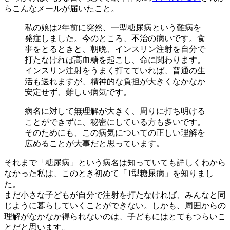
らこんなメールが届いたこと。
私の娘は2年前に突然、一型糖尿病という難病を
発症しました。今のところ、不治の病いです。食
事をとるときと、朝晩、インスリン注射を自分で
打たなければ高血糖を起こし、命に関わります。
インスリン注射をうまく打てていれば、普通の生
活も送れますが、精神的な負担が大きくなかなか
安定せず、難しい病気です。
病名に対して無理解が大きく、周りに打ち明ける
ことができずに、秘密にしている方も多いです。
そのためにも、この病気についての正しい理解を
広めることが大事だと思っています。
それまで「糖尿病」という病名は知っていても詳しくわから
なかった私は、このとき初めて「1型糖尿病」を知りまし
た。
まだ小さな子どもが自分で注射を打たなければ、みんなと同
じように暮らしていくことができない。しかも、周囲からの
理解がなかなか得られないのは、子どもにはとてもつらいこ
とだと思います。