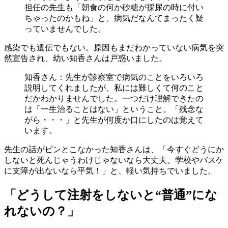
担任の先生も「朝食の何か砂糖が採尿の時に付い
ちゃったのかもね」と、病気だなんてまったく疑
っていませんでした。
感染でも遺伝でもない。原因もまだわかっていない病気を突
然宣告され、幼い知香さんは戸惑いました。
知香さん：先生が診察室で病気のことをいろいろ
説明してくれましたが、私には難しくて何のこと
だかわかりませんでした。一つだけ理解できたの
は「一生治ることはない」ということ。「残念な
がら・・・」と先生が何度か口にしたのは覚えて
います。
先生の話がピンとこなかった知香さんは、「今すぐどうにか
しないと死んじゃうわけじゃないなら大丈夫。学校やバスケ
に支障が出ないなら平気！」と、軽い気持ちでいました。
「どうして注射をしないと“普通”にな
れないの？」