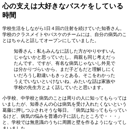
心の支えは大好きなバスケをしている
時間
学校生活をしながら1日４回の注射を続けていた知香さん。
学校のクラスメイトやバスケのチームには、自分の病気のこ
とはちゃんと話してオープンにしていました。
知香さん：私もみんなに話した方がやりやすいん
じゃないかと思っていたし、両親も同じ考えだっ
たんです。ですが、有名な病気じゃないし外見で
は分かりづらいから、まだ子どもだと理解しにく
いだろうし勘違いもきっとある。そこをわかった
うえでいないといけないね、みたいな話は家族や
学校の先生方とよく話していたと思います。
小学校、中学校と病気のことは周りの人に知ってもらっては
いましたが、知香さんの心は病気を受け入れたくないという
葛藤に押しつぶされそうな毎日。「病気は知ってもらってい
るけど、病気の悩みを普通の子に話したところで・・・」
と、学校では無意識のうちに周囲と壁を作るようになってし
まいました。