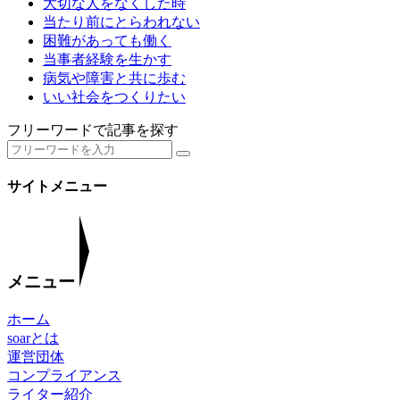
大切な人をなくした時
当たり前にとらわれない
困難があっても働く
当事者経験を生かす
病気や障害と共に歩む
いい社会をつくりたい
フリーワードで記事を探す
サイトメニュー
メニュー
ホーム
soarとは
運営団体
コンプライアンス
ライター紹介