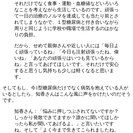
それだけでなく食事・運動・血糖値などいろいろ
なことを考えながら生活しているのです。頑張っ
て一日の治療のノルマを達成しても当たり前とさ
れてしまうなかで、１型糖尿病と付き合いながら
周りと同じように学校や職場で生活するのはかな
りの負担。
だから、せめて親御さんや近しい人には「毎日よ
く頑張っているね」「今日も注射頑張ったね、偉
いね」「あなたの頑張りはいつも見ているから
ね」と言ってあげてほしいです。それだけで安心
すると思うし気持ちも少しは軽くなると思いま
す。
そしてもし、今1型糖尿病だけでなく病気を抱えている人が
いるとしたら、知香さんはこんな風に声をかけたいのだそう
です。
知香さん：「悩みに押しつぶされてないですか？
しっかり発散できてますか？誰かに聞いてほしか
ったら私が聞いてあげるよ。」と言いたいです
ね。そして「よく今まで生きてこられましたね。