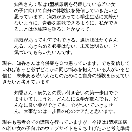
知香さん：私は1型糖尿病を発症している若い女
の子に向けて自分の体験談を発信していきたいと
思っています。病気があっても学生生活に支障が
ないように、青春を謳歌できるように、私ができ
ることは体験談を語ることかなって。
病気があっても何でもできる、選択肢はたくさん
ある、あきらめる必要はない。未来は明るい、と
気づいてもらいたいんです。
現在、知香さんは合併症を３つ患っています。でも発信して
いればきっと必ずどこかに同じ悩みを抱えている人がいると
信じ、未来ある若い人たちのためにご自身の経験を伝えてい
きたいと考えています。
知香さん：病気との長い付き合いの第一歩目でつ
まずいてしまうと、どんなに医学が進んでも、ど
んなに良い薬ができても、心がついていきませ
ん。大事なのは一歩目の心のケアだと思います。
現在も患者会での講演を行っていますが、今後は1型糖尿病
の若い女の子向けのウェブサイトを立ち上げたいと考え準備