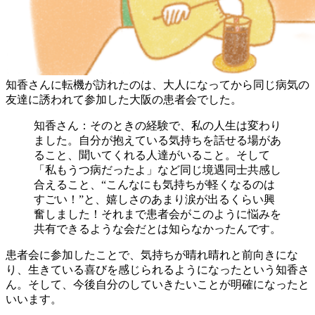
知香さんに転機が訪れたのは、大人になってから同じ病気の
友達に誘われて参加した大阪の患者会でした。
知香さん：そのときの経験で、私の人生は変わり
ました。自分が抱えている気持ちを話せる場があ
ること、聞いてくれる人達がいること。そして
「私もうつ病だったよ」など同じ境遇同士共感し
合えること、“こんなにも気持ちが軽くなるのは
すごい！”と、嬉しさのあまり涙が出るくらい興
奮しました！それまで患者会がこのように悩みを
共有できるような会だとは知らなかったんです。
患者会に参加したことで、気持ちが晴れ晴れと前向きにな
り、生きている喜びを感じられるようになったという知香さ
ん。そして、今後自分のしていきたいことが明確になったと
いいます。