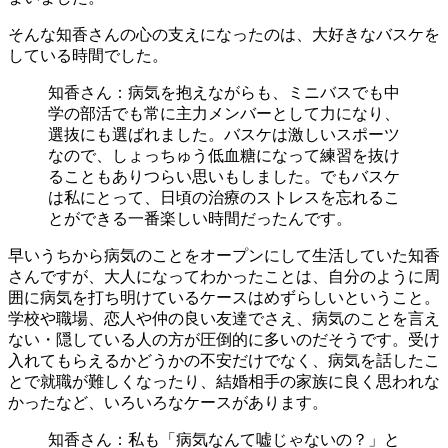
そんな知香さんの心の支えになったのは、大好きなバスケを
している時間でした。
知香さん：病気を抱えながらも、ミニバスでも中
学の部活でも常に主力メンバーとして力になり、
選抜にも選ばれました。バスケは激しいスポーツ
なので、しょっちゅう低血糖になって練習を抜け
ることもありつらい思いもしました。でもバスケ
は私にとって、日頃の治療のストレスを忘れるこ
とができる一番楽しい時間だったんです。
早いうちから病気のことをオープンにして生活していた知香
さんですが、大人になってわかったことは、自分のように周
囲に病気を打ち明けているケースはめずらしいということ。
学校や職場、恋人や仲の良い友達でさえ、病気のことを言え
ない・隠している人の方が圧倒的に多いのだそうです。受け
入れてもらえるかどうかの不安だけでなく、病気を話したこ
とで就職が難しくなったり、結婚相手の家族に良く思われな
かったなど、いろいろなケースがあります。
知香さん：私も「病気なんて嘘じゃないの？」と