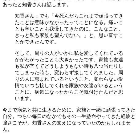
あったと知香さんは話します。
知香さん：でも「今死んだらこれまで頑張ってき
たことは意味がなかったってことになる。痛いこ
とも辛いことも我慢してきたのに。こんなこと、
きっと私も家族も望んでない。」と、思い直すこ
とができたんです。
そして、周りの人がいかに私を愛してくれている
かがわかったことも大きかったです。家族も友達
も私が辛くてどうしようもない時も八つ当たりし
てしまった時も、変わらず接してくれました。周
りの人に恵まれているということ、変わらない愛
情でいつも接してくれる家族や友達がいるという
ことに、病気になったからこそ気付けたんだと思
います。
今まで病気と共に生きるために、家族と一緒に頑張ってきた
自分。つらい毎日のなかでもその一生懸命やってきた経験と
強さこそが、知香さんの支えになっていたのかもしれませ
ん。