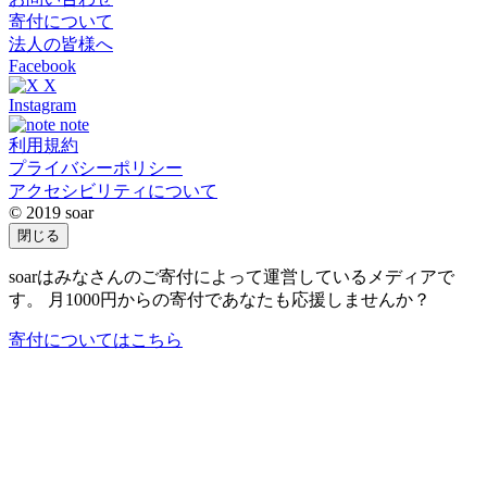
寄付について
法人の皆様へ
Facebook
X
Instagram
note
利用規約
プライバシーポリシー
アクセシビリティについて
© 2019 soar
閉じる
soarはみなさんのご寄付によって運営しているメディアで
す。 月1000円からの寄付であなたも応援しませんか？
寄付についてはこちら