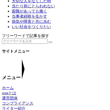
大切な人をなくした時
当たり前にとらわれない
困難があっても働く
当事者経験を生かす
病気や障害と共に歩む
いい社会をつくりたい
フリーワードで記事を探す
サイトメニュー
メニュー
ホーム
soarとは
運営団体
コンプライアンス
ライター紹介