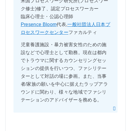
米国プロセスワーク研究所(プロセスワー
ク修士)修了、認定プロセスワーカー
臨床心理士・公認心理師
Presence Bloom
代表,
一般社団法人日本プ
ロセスワークセンター
ファカルティ
児童養護施設・暴力被害女性のための施
設などで心理士として勤務。現在は都内
でトラウマに関するカウンセリングセッ
ションの提供を行いつつ、ファシリテー
ターとして対話の場に参画。また、当事
者/家族の願いを中心に据えたラップアラ
ウンドに関わり、様々な地域でファシリ
テーションのアドバイザーを務める。