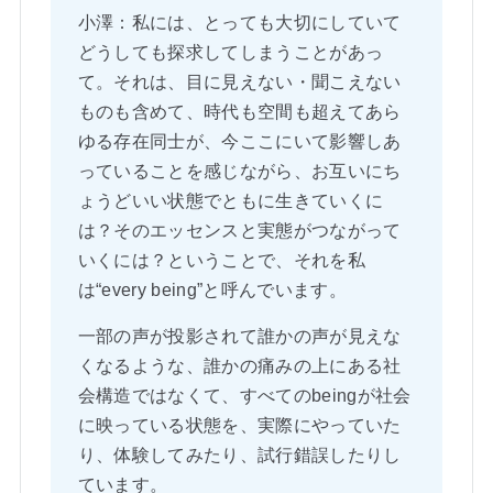
小澤：私には、とっても大切にしていて
どうしても探求してしまうことがあっ
て。それは、目に見えない・聞こえない
ものも含めて、時代も空間も超えてあら
ゆる存在同士が、今ここにいて影響しあ
っていることを感じながら、お互いにち
ょうどいい状態でともに生きていくに
は？そのエッセンスと実態がつながって
いくには？ということで、それを私
は“every being”と呼んでいます。
一部の声が投影されて誰かの声が見えな
くなるような、誰かの痛みの上にある社
会構造ではなくて、すべてのbeingが社会
に映っている状態を、実際にやっていた
り、体験してみたり、試行錯誤したりし
ています。