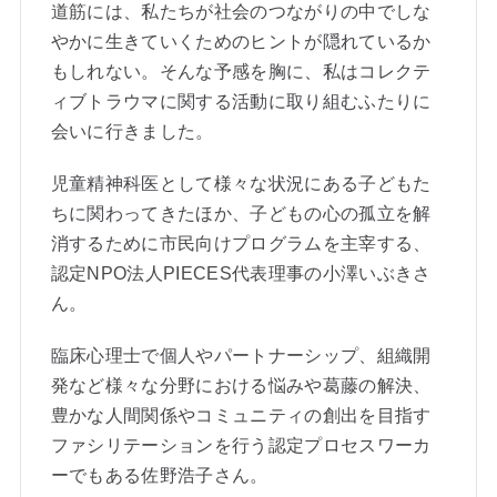
道筋には、私たちが社会のつながりの中でしな
やかに生きていくためのヒントが隠れているか
もしれない。そんな予感を胸に、私はコレクテ
ィブトラウマに関する活動に取り組むふたりに
会いに行きました。
児童精神科医として様々な状況にある子どもた
ちに関わってきたほか、子どもの心の孤立を解
消するために市民向けプログラムを主宰する、
認定NPO法人PIECES代表理事の小澤いぶきさ
ん。
臨床心理士で個人やパートナーシップ、組織開
発など様々な分野における悩みや葛藤の解決、
豊かな人間関係やコミュニティの創出を目指す
ファシリテーションを行う認定プロセスワーカ
ーでもある佐野浩子さん。