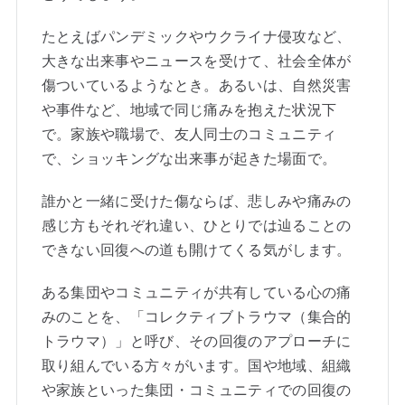
たとえばパンデミックやウクライナ侵攻など、
大きな出来事やニュースを受けて、社会全体が
傷ついているようなとき。あるいは、自然災害
や事件など、地域で同じ痛みを抱えた状況下
で。家族や職場で、友人同士のコミュニティ
で、ショッキングな出来事が起きた場面で。
誰かと一緒に受けた傷ならば、悲しみや痛みの
感じ方もそれぞれ違い、ひとりでは辿ることの
できない回復への道も開けてくる気がします。
ある集団やコミュニティが共有している心の痛
みのことを、「コレクティブトラウマ（集合的
トラウマ）」と呼び、その回復のアプローチに
取り組んでいる方々がいます。国や地域、組織
や家族といった集団・コミュニティでの回復の