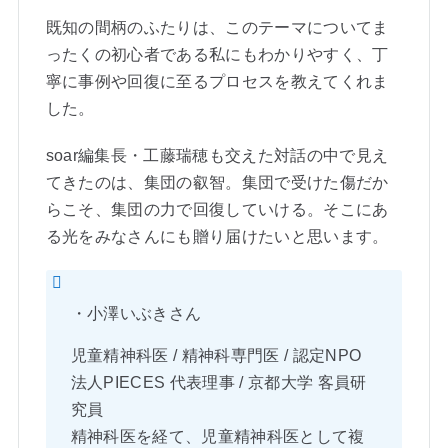
既知の間柄のふたりは、このテーマについてま
ったくの初心者である私にもわかりやすく、丁
寧に事例や回復に至るプロセスを教えてくれま
した。
soar編集長・工藤瑞穂も交えた対話の中で見え
てきたのは、集団の叡智。集団で受けた傷だか
らこそ、集団の力で回復していける。そこにあ
る光をみなさんにも贈り届けたいと思います。
・小澤いぶきさん
児童精神科医 / 精神科専門医 / 認定NPO
法人PIECES 代表理事 / 京都大学 客員研
究員
精神科医を経て、児童精神科医として複