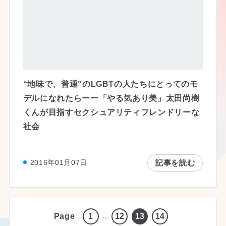
“地味で、普通”のLGBTの人たちにとってのモ
デルになれたらーー「やる気あり美」太田尚樹
くんが目指すセクシュアリティフレンドリーな
社会
記事を読む
2016年01月07日
Page
1
12
13
14
...