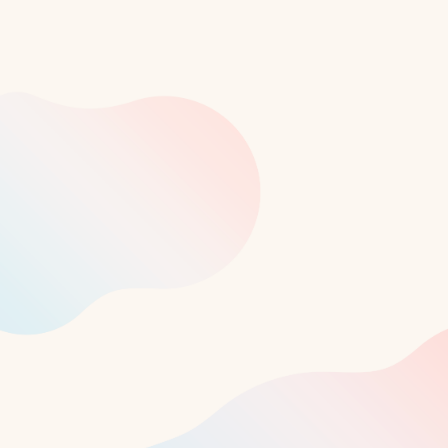
メニュー
ホーム
soarとは
運営団体
コンプライアンス
ライター紹介
採用情報
お問い合わせ
寄付について
法人の皆様へ
Facebook
X
Instagram
note