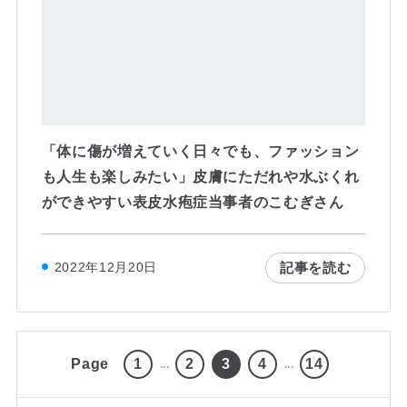
「体に傷が増えていく日々でも、ファッション
も人生も楽しみたい」皮膚にただれや水ぶくれ
ができやすい表皮水疱症当事者のこむぎさん
記事を読む
2022年12月20日
Page
1
2
3
4
14
...
...